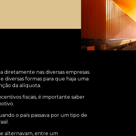
cta diretamente nas diversas empresas.
 de diversas formas para que haja uma
enção da alíquota.
ntivos fiscais, é importante saber
otivo.
uando o país passava por um tipo de
sil.
se alternavam, entre um