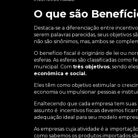
O que são Benefíci
Destaca-se a diferenciação entre incentivos 
serem palavras parecidas, seus objetivos s
não são sinônimos, mas, ambos se comple
O benefício fiscal é originário de lei ou no
esferas. As esferas são classificadas como 
municipal. Com
três objetivos
, sendo eles
econômica e social.
Eles têm como objetivo estimular o cresc
economia ou impulsionar pessoas e institu
Enaltecendo que cada empresa tem suas car
assunto é incentivos fiscais devemos fica
adequação ideal para seu modelo empresa
As empresas cuja atividade é a importação,
como sabemos os produtos importados são