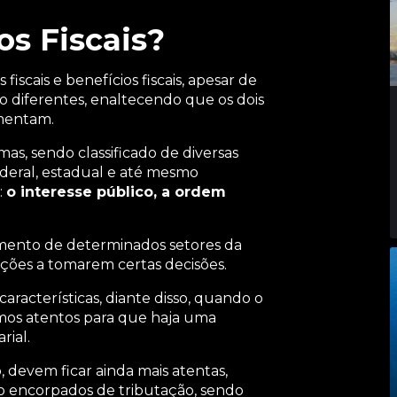
os Fiscais?
fiscais e benefícios fiscais, apesar de
ão diferentes, enaltecendo que os dois
mentam.
rmas, sendo classificado de diversas
federal, estadual e até mesmo
:
o interesse público, a ordem
imento de determinados setores da
ições a tomarem certas decisões.
acterísticas, diante disso, quando o
rmos atentos para que haja uma
rial.
 devem ficar ainda mais atentas,
 encorpados de tributação, sendo