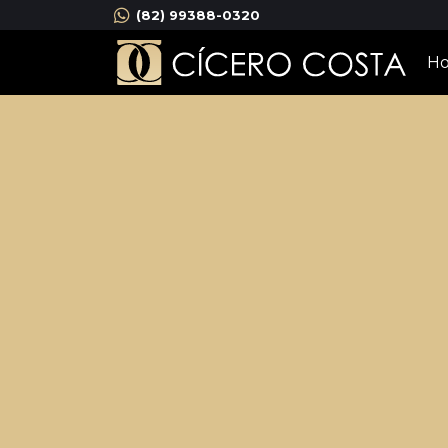
(82) 99388-0320
H