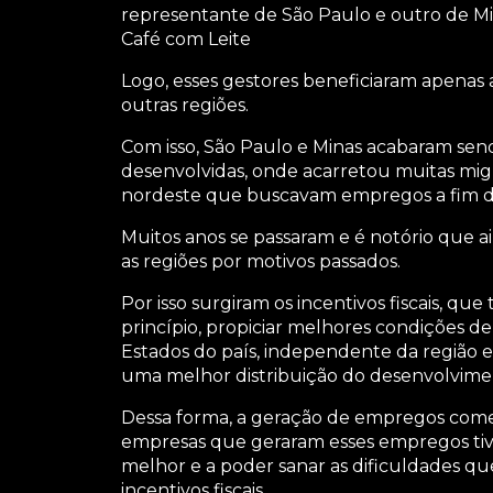
representante de São Paulo e outro de Mi
Café com Leite
Logo, esses gestores beneficiaram apenas 
outras regiões.
Com isso, São Paulo e Minas acabaram sen
desenvolvidas, onde acarretou muitas mig
nordeste que buscavam empregos a fim de
Muitos anos se passaram e é notório que a
as regiões por motivos passados.
Por isso surgiram os incentivos fiscais, qu
princípio, propiciar melhores condições 
Estados do país, independente da região 
uma melhor distribuição do desenvolvime
Dessa forma, a geração de empregos com
empresas que geraram esses empregos tiv
melhor e a poder sanar as dificuldades q
incentivos fiscais.