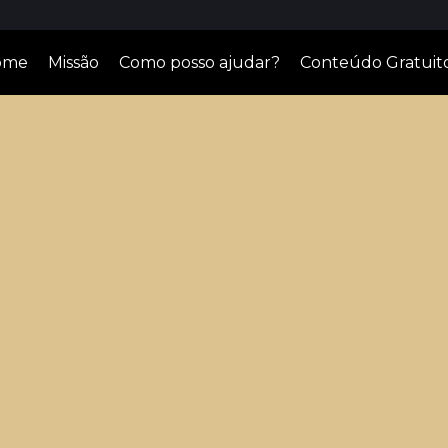
ome
Missão
Como posso ajudar?
Conteúdo Gratuit