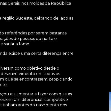
nas Gerais, nos moldes da República
a região Sudeste, deixando de lado as
do referências por serem bastante
rações de pessoas do norte e
 sanar a fome.
inda existe uma certa diferença entre
e tiveram como objetivo desde o
de desenvolvimento em todos os
em que se encontrassem, propiciando
nto.
eçou a aumentar e fazer com que as
essem um diferencial competitivo
ue tinham antes do nascimento dos