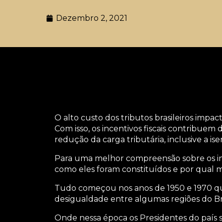
Dezembro 2, 2021
O alto custo dos tributos brasileiros impa
Com isso, os incentivos fiscais contribuem
redução da carga tributária, inclusive a is
Para uma melhor compreensão sobre os ince
como eles foram constituídos e por qual m
Tudo começou nos anos de
1950 e 1970 q
desigualdade entre algumas regiões do Bra
Onde nessa época os Presidentes do país 