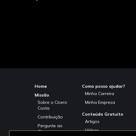
Home
Como posso ajudar?
Minha Carreira
Missão
Sobre o Cícero
Minha Empresa
Costa
Conteúdo Gratuito
Contribuição
Artigos
Pergunte ao
Vídeos
Cícero