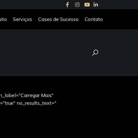
ito
Serviços
Cases de Sucesso
Contato
n_label="Carregar Mais"
"true" no_results_text="