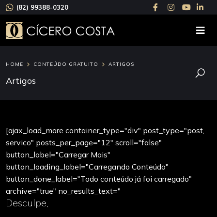
(82) 99388-0320
HOME
CONTEÚDO GRATUITO
ARTIGOS
Artigos
[ajax_load_more container_type="div" post_type="post,
servico" posts_per_page="12" scroll="false"
button_label="Carregar Mais"
button_loading_label="Carregando Conteúdo"
button_done_label="Todo conteúdo já foi carregado"
archive="true" no_results_text="
Desculpe,