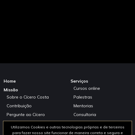
Home
Serviços
Cursos online
Missão
Sobre o Cícero Costa
Palestras
Contribuição
Mentorias
Pergunte ao Cícero
Consultoria
Eventos
Como posso ajudar?
Utilizamos Cookies e outras tecnologias próprias e de terceiros
Parceria
para fazer nosso site funcionar de maneira correta e segura e
Minha Carreira