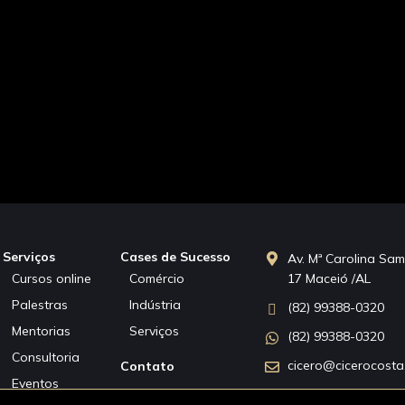
Serviços
Cases de Sucesso
Av. Mª Carolina Sam
Cursos online
Comércio
17 Maceió /AL
Palestras
Indústria
(82) 99388-0320
Mentorias
Serviços
(82) 99388-0320
Consultoria
cicero@cicerocost
Contato
Eventos