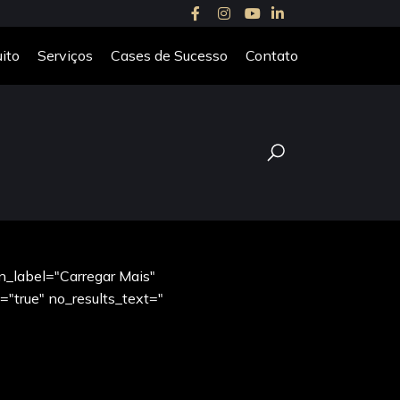
ito
Serviços
Cases de Sucesso
Contato
n_label="Carregar Mais"
"true" no_results_text="