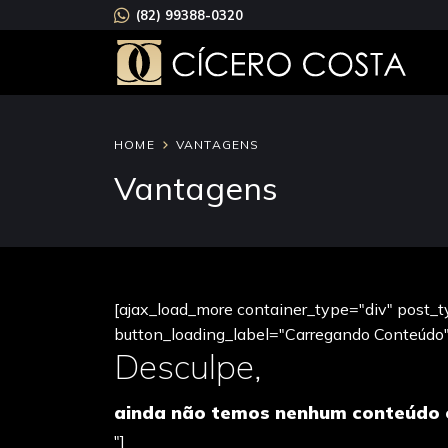
(82) 99388-0320
HOME
VANTAGENS
Vantagens
[ajax_load_more container_type="div" post_ty
button_loading_label="Carregando Conteúdo" 
Desculpe,
ainda não temos nenhum conteúdo 
"]