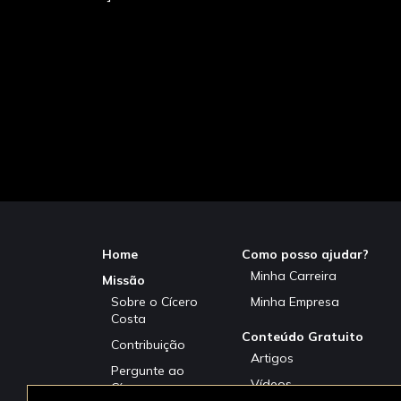
Home
Como posso ajudar?
Minha Carreira
Missão
Sobre o Cícero
Minha Empresa
Costa
Conteúdo Gratuito
Contribuição
Artigos
Pergunte ao
Vídeos
Cícero