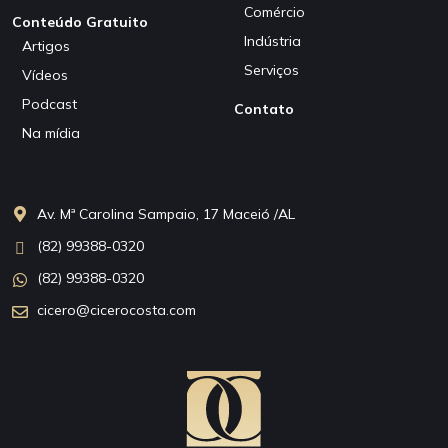
Comércio
Conteúdo Gratuito
Indústria
Artigos
Serviços
Vídeos
Podcast
Contato
Na mídia
Av. Mª Carolina Sampaio, 17 Maceió /AL
(82) 99388-0320
(82) 99388-0320
cicero@cicerocosta.com