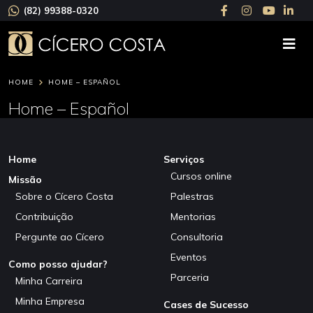
(82) 99388-0320
HOME
HOME – ESPAÑOL
Home – Español
Home
Serviços
Cursos online
Missão
Sobre o Cícero Costa
Palestras
Contribuição
Mentorias
Pergunte ao Cícero
Consultoria
Eventos
Como posso ajudar?
Parceria
Minha Carreira
Minha Empresa
Cases de Sucesso