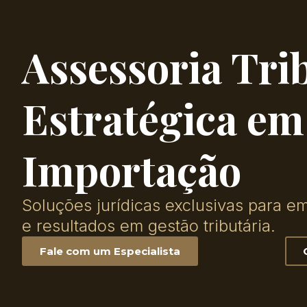
Assessoria Tri
Estratégica e
Importação
Soluções jurídicas exclusivas para 
e resultados em gestão tributária.
Fale com um Especialista