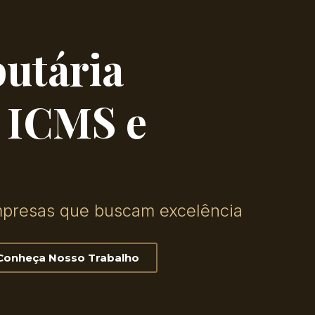
butária
m ICMS e
empresas que buscam excelência
Conheça Nosso Trabalho